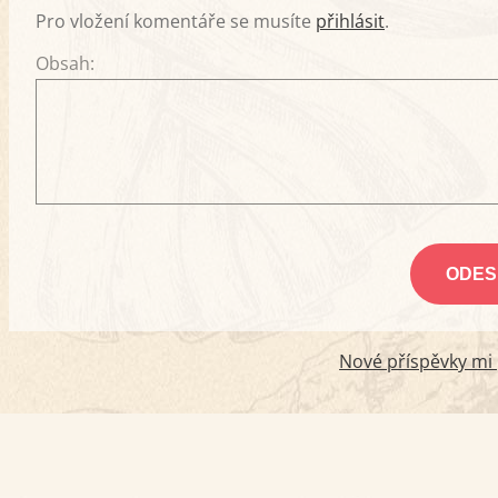
Pro vložení komentáře se musíte
přihlásit
.
Obsah:
Nové příspěvky mi p