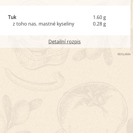
Tuk
1.60 g
z toho nas. mastné kyseliny
0.28 g
Detailní rozpis
REKLAMA