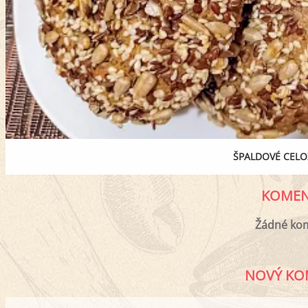
ŠPALDOVÉ CEL
KOMEN
Žádné ko
NOVÝ KO