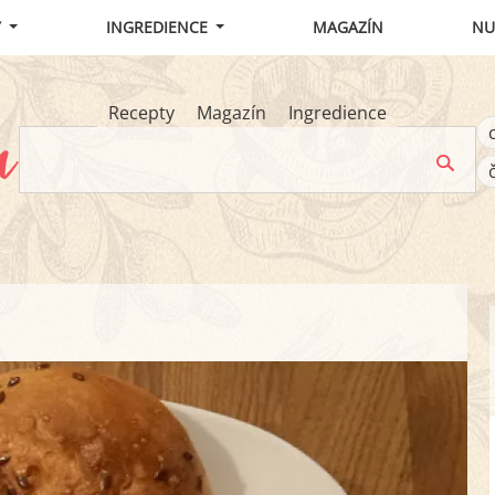
Y
INGREDIENCE
MAGAZÍN
NU
Recepty
Magazín
Ingredience