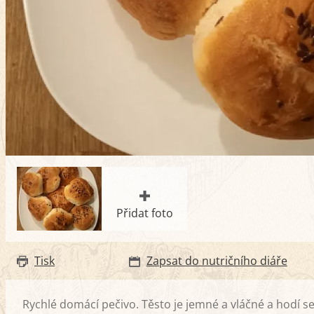
Přidat foto
Tisk
Zapsat do nutričního diáře
Rychlé domácí pečivo. Těsto je jemné a vláčné a hodí se 