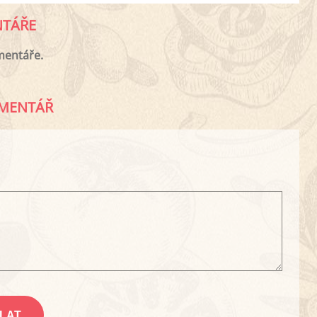
TÁŘE
mentáře.
MENTÁŘ