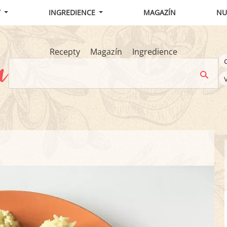
Y
INGREDIENCE
MAGAZÍN
NU
Recepty
Magazín
Ingredience