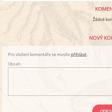
KOMEN
Žádné ko
NOVÝ KO
Pro vložení komentáře se musíte
přihlásit
.
Obsah: