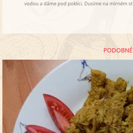
vodou a dáme pod poklici. Dusíme na mírném stu
PODOBNÉ 