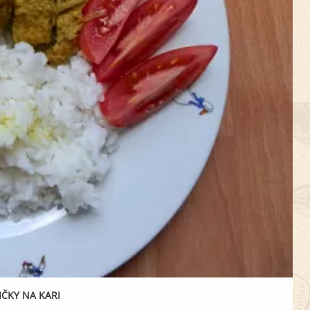
ČKY NA KARI