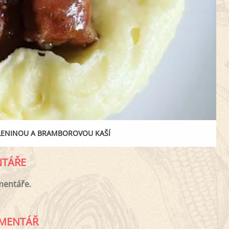
LENINOU A BRAMBOROVOU KAŠÍ
TÁŘE
mentáře.
MENTÁŘ