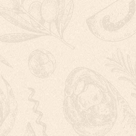
VEPŘOVÉ RA