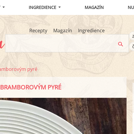
Y
INGREDIENCE
MAGAZÍN
NU
Recepty
Magazín
Ingredience
ramborovým pyré
– BRAMBOROVÝM PYRÉ