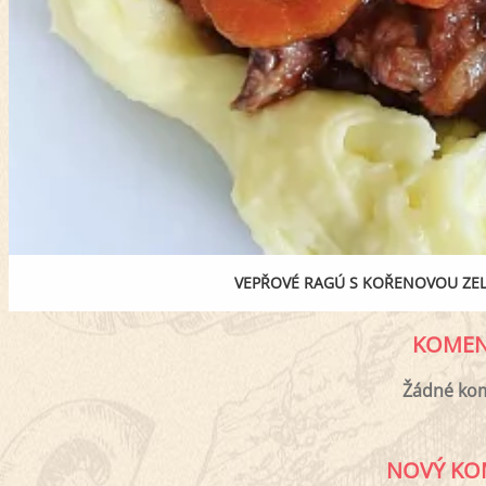
VEPŘOVÉ RAGÚ S KOŘENOVOU ZE
KOMEN
Žádné ko
NOVÝ KO