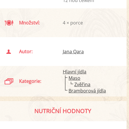
12 hod celkem
Množství:
4 × porce
Autor:
Jana Qara
Hlavní jídla
Maso
Kategorie:
Zvěřina
Bramborová jídla
NUTRIČNÍ HODNOTY