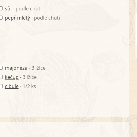
sůl
- podle chuti
pepř mletý
- podle chuti
majonéza
- 3 lžíce
kečup
- 3 lžíce
cibule
- 1/2 ks