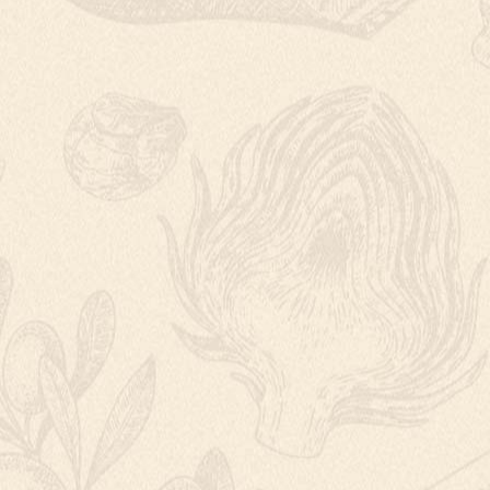
SVAČINOVÝ SEN