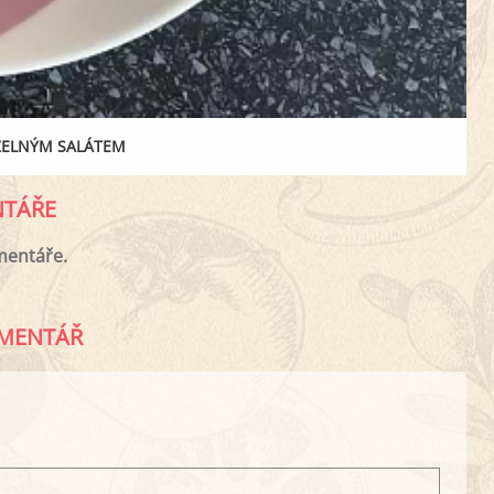
ZELNÝM SALÁTEM
TÁŘE
mentáře.
MENTÁŘ