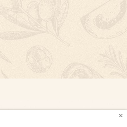
×
NASTAVENÍ COOKIES