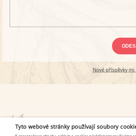
Nové příspěvky mi p
PODMÍNKY UŽITÍ
Tyto webové stránky používají soubory cooki
K personalizaci obsahu, reklam a analýze návštěvnosti používáme s