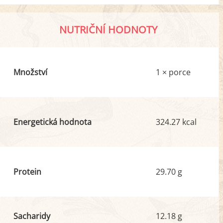
NUTRIČNÍ HODNOTY
Množství
1 × porce
Energetická hodnota
324.27 kcal
Protein
29.70 g
Sacharidy
12.18 g