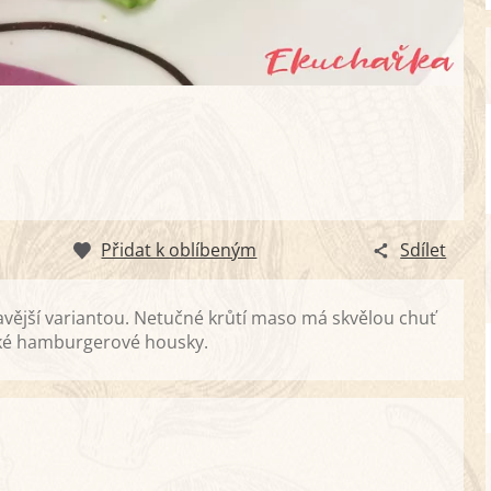
Přidat k oblíbeným
Sdílet
vější variantou. Netučné krůtí maso má skvělou chuť
ické hamburgerové housky.