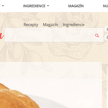
Y
INGREDIENCE
MAGAZÍN
NU
Recepty
Magazín
Ingredience