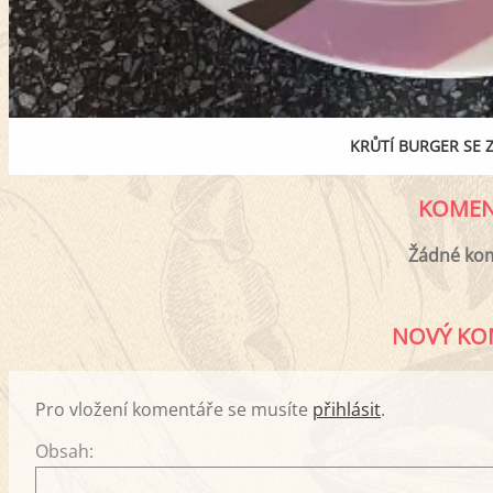
KRŮTÍ BURGER SE 
KOMEN
Žádné ko
NOVÝ KO
Pro vložení komentáře se musíte
přihlásit
.
Obsah: