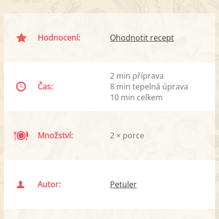
Hodnocení:
Ohodnotit recept
2 min příprava
Čas:
8 min tepelná úprava
10 min celkem
Množství:
2 × porce
Autor:
Petuler