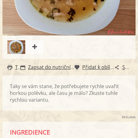
Tisk
Zapsat do nutričního diáře
Přidat k oblíbeným
Sdílet
Taky se vám stane, že potřebujete rychle uvařit
horkou polévku, ale času je málo? Zkuste tuhle
rychlou variantu.
REKLAMA
INGREDIENCE