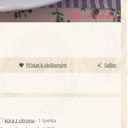
Přidat k oblíbeným
Sdílet
kůra z citronu
- 1 špetka