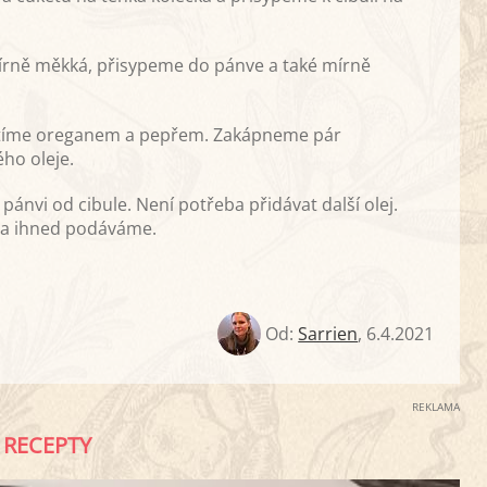
mírně měkká, přisypeme do pánve a také mírně
utíme oreganem a pepřem. Zakápneme pár
ho oleje.
ánvi od cibule. Není potřeba přidávat další olej.
e a ihned podáváme.
Od:
Sarrien
,
6.4.2021
REKLAMA
RECEPTY