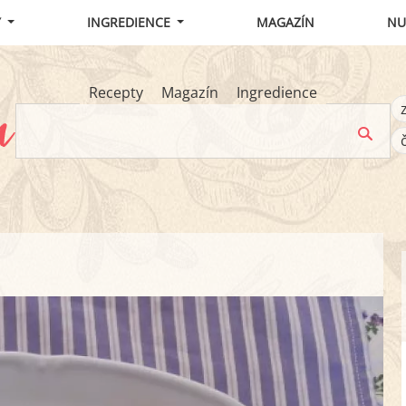
Y
INGREDIENCE
MAGAZÍN
NU
Recepty
Magazín
Ingredience