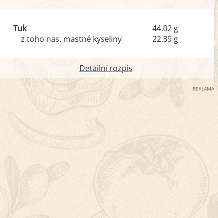
Tuk
44.02 g
z toho nas. mastné kyseliny
22.39 g
Detailní rozpis
REKLAMA