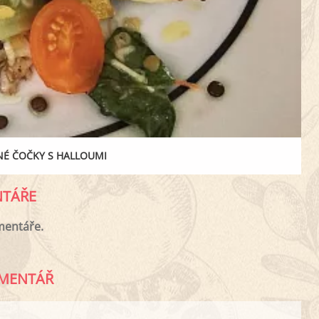
NÉ ČOČKY S HALLOUMI
TÁŘE
mentáře.
MENTÁŘ