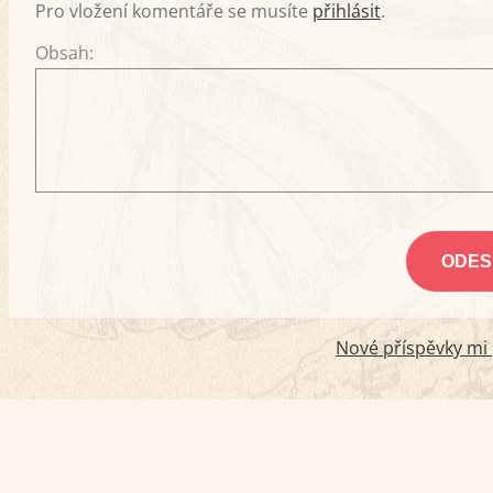
Pro vložení komentáře se musíte
přihlásit
.
Obsah:
Nové příspěvky mi p