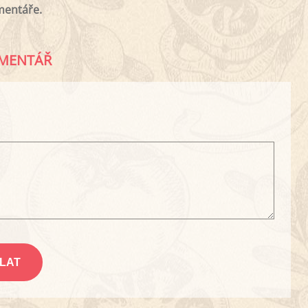
mentáře.
MENTÁŘ