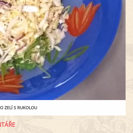
O ZELÍ S RUKOLOU
TÁŘE