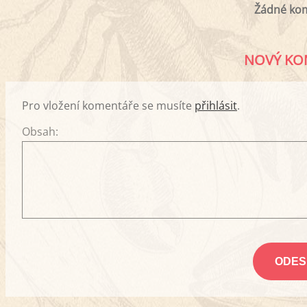
Žádné ko
NOVÝ KO
Pro vložení komentáře se musíte
přihlásit
.
Obsah: