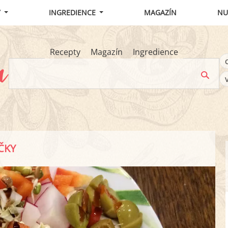
Y
INGREDIENCE
MAGAZÍN
NU
Recepty
Magazín
Ingredience
ČKY