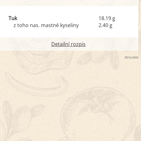
Tuk
18.19 g
z toho nas. mastné kyseliny
2.40 g
Detailní rozpis
REKLAMA