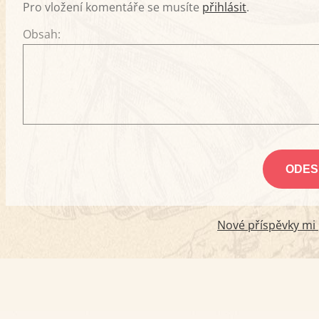
Pro vložení komentáře se musíte
přihlásit
.
Obsah:
Nové příspěvky mi p