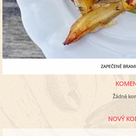
ZAPEČENÉ BRAMB
KOMEN
Žádné ko
NOVÝ KO