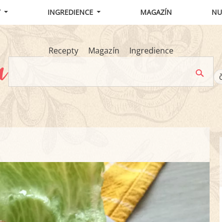
Y
INGREDIENCE
MAGAZÍN
NU
Recepty
Magazín
Ingredience