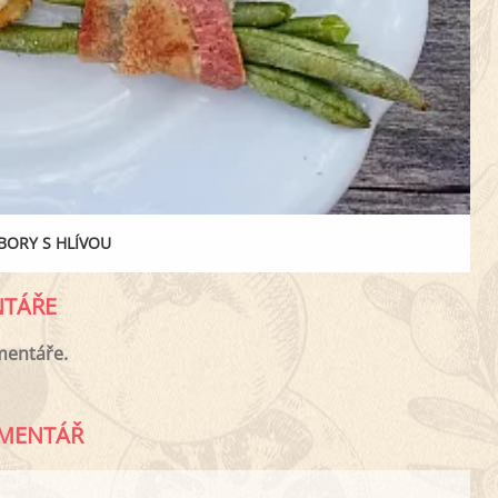
ORY S HLÍVOU
TÁŘE
mentáře.
MENTÁŘ