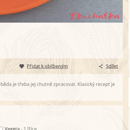
Přidat k oblíbeným
Sdílet
oběda je třeba jej chutně zpracovat. Klasický recept je
Vegeta
- 1 lžíce