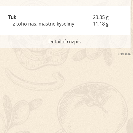
Tuk
23.35 g
z toho nas. mastné kyseliny
11.18 g
Detailní rozpis
REKLAMA