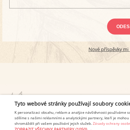
Nové příspěvky mi p
PODMÍNKY UŽITÍ
Tyto webové stránky používají soubory cooki
K personalizaci obsahu, reklam a analýze návštěvnosti používáme s
sdílíme s našimi reklamními a analytickými partnery, kteří je mohou 
shromáždili při vašem používání jejich služeb.
Zásady ochrany osobn
ZOBRAZIT VŠECHNY PARTNERY
(1050) →