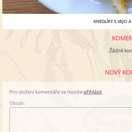
KNEDLÍKY S VEJCI
KOMEN
Žádné ko
NOVÝ KO
Pro vložení komentáře se musíte
přihlásit
.
Obsah: