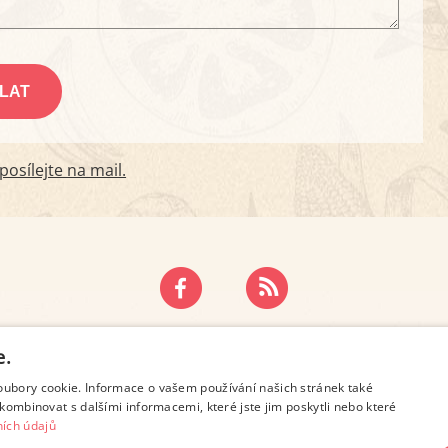
osílejte na mail.
ZÁSADY OCHRANY OSOBNÍCH ÚDAJŮ
KONTAKT
e.
oubory cookie. Informace o vašem používání našich stránek také
kombinovat s dalšími informacemi, které jste jim poskytli nebo které
ích údajů