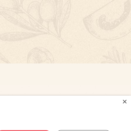
×
NASTAVENÍ COOKIES