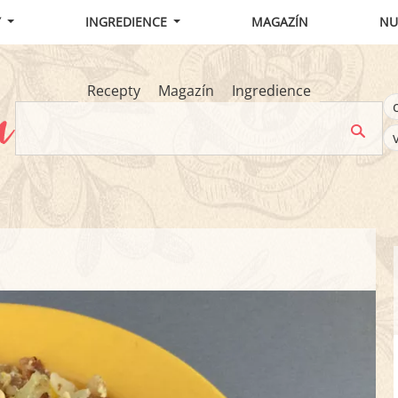
Y
INGREDIENCE
MAGAZÍN
NU
Recepty
Magazín
Ingredience