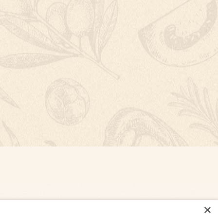
×
NASTAVENÍ COOKIES