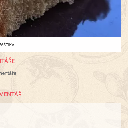
PAŠTIKA
TÁŘE
mentáře.
MENTÁŘ