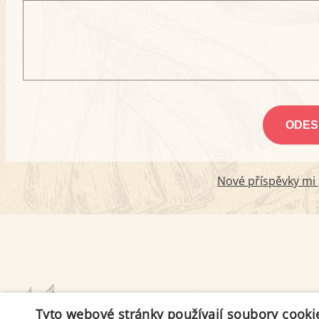
Nové příspěvky mi p
PODMÍNKY UŽITÍ
Tyto webové stránky používají soubory cooki