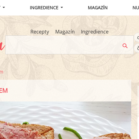
Y
INGREDIENCE
MAGAZÍN
NU
Recepty
Magazín
Ingredience
em
KEM