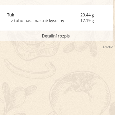
Tuk
29.44 g
z toho nas. mastné kyseliny
17.19 g
Detailní rozpis
REKLAMA