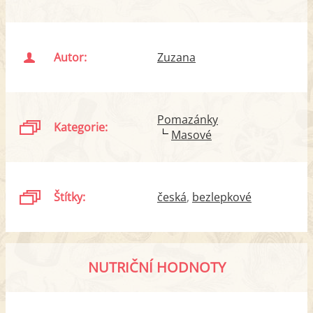
Autor:
Zuzana
Pomazánky
Kategorie:
Masové
Štítky:
česká
bezlepkové
NUTRIČNÍ HODNOTY