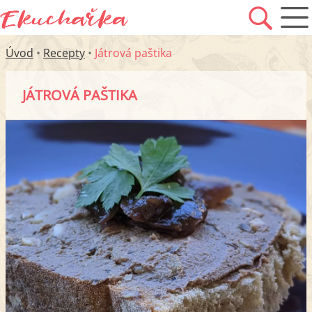
Úvod
•
Recepty
•
Játrová paštika
JÁTROVÁ PAŠTIKA