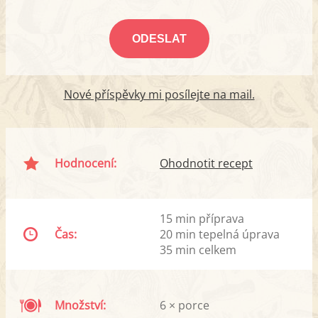
Nové příspěvky mi posílejte na mail.
Hodnocení:
Ohodnotit recept
15 min příprava
Čas:
20 min tepelná úprava
35 min celkem
Množství:
6 × porce