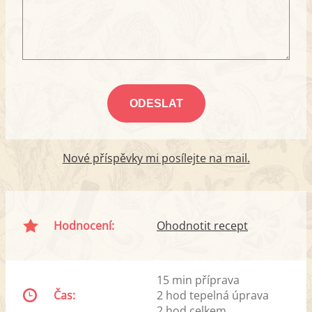
Nové příspěvky mi posílejte na mail.
Hodnocení:
Ohodnotit recept
15 min příprava
Čas:
2 hod tepelná úprava
2 hod celkem