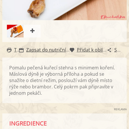
Tisk
Zapsat do nutričního diáře
Přidat k oblíbeným
Sdílet
Pomalu pečená kuřecí stehna s minimem koření.
Máslová dýně je výborná příloha a pokud se
snažíte o dietní režim, poslouží vám dýně místo
rýže nebo brambor. Celý pokrm pak připravíte v
jednom pekáči.
REKLAMA
INGREDIENCE