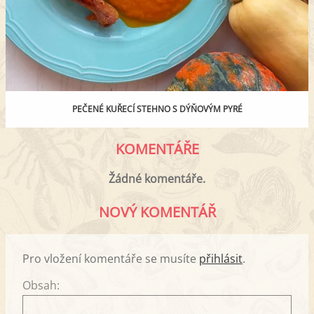
PEČENÉ KUŘECÍ STEHNO S DÝŇOVÝM PYRÉ
KOMENTÁŘE
Žádné komentáře.
NOVÝ KOMENTÁŘ
Pro vložení komentáře se musíte
přihlásit
.
Obsah: