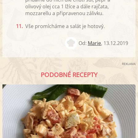
olivový olej cca 1 lžíce a dále rajčata,
mozzarellu a připravenou zálivku.
11.
Vše promícháme a salát je hotový.
Od:
Marie
,
13.12.2019
REKLAMA
PODOBNÉ RECEPTY