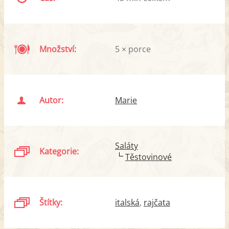
Množství:
5 × porce
Autor:
Marie
Saláty
Kategorie:
Těstovinové
Štítky:
italská
rajčata