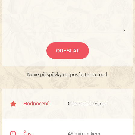
Nové příspěvky mi posílejte na mail.
Hodnocení:
Ohodnotit recept
Čas:
45 min celkem