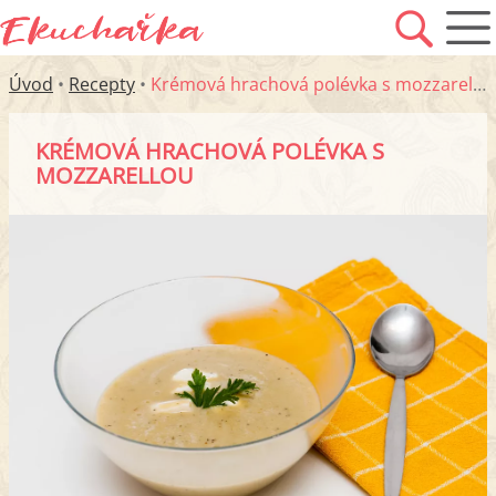
Úvod
•
Recepty
•
Krémová hrachová polévka s mozzarellou
KRÉMOVÁ HRACHOVÁ POLÉVKA S
MOZZARELLOU