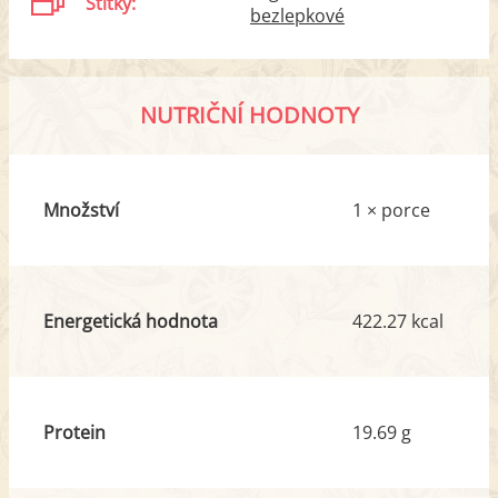
Štítky:
bezlepkové
NUTRIČNÍ HODNOTY
Množství
1 × porce
Energetická hodnota
422.27 kcal
Protein
19.69 g