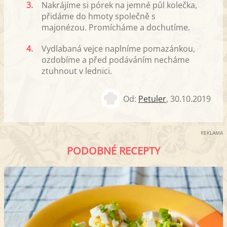
3.
Nakrájíme si pórek na jemné půl kolečka,
přidáme do hmoty společně s
majonézou. Promícháme a dochutíme.
4.
Vydlabaná vejce naplníme pomazánkou,
ozdobíme a před podáváním necháme
ztuhnout v lednici.
Od:
Petuler
,
30.10.2019
REKLAMA
PODOBNÉ RECEPTY