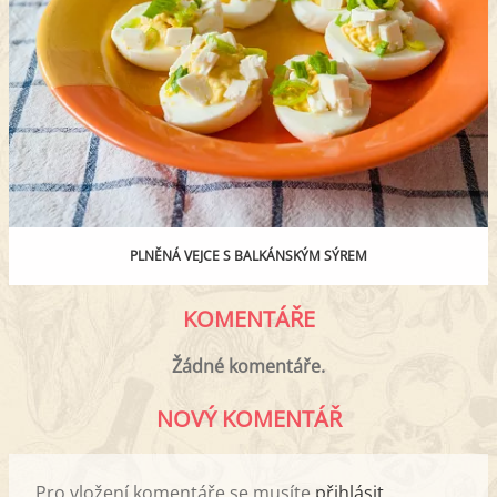
PLNĚNÁ VEJCE S BALKÁNSKÝM SÝREM
KOMENTÁŘE
Žádné komentáře.
NOVÝ KOMENTÁŘ
Pro vložení komentáře se musíte
přihlásit
.