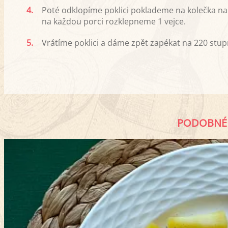
4.
Poté odklopíme poklici poklademe na kolečka n
na každou porci rozklepneme 1 vejce.
5.
Vrátíme poklici a dáme zpět zapékat na 220 stu
PODOBNÉ 