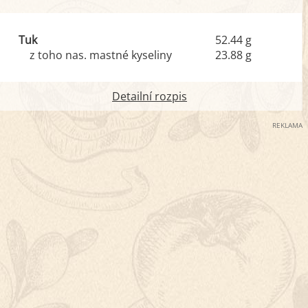
Tuk
52.44 g
z toho nas. mastné kyseliny
23.88 g
Detailní rozpis
REKLAMA