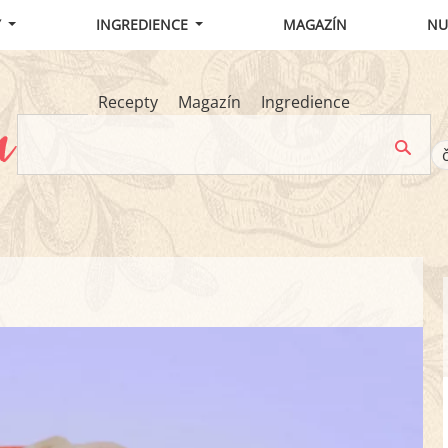
Y
INGREDIENCE
MAGAZÍN
NU
Recepty
Magazín
Ingredience