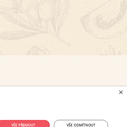
×
NASTAVENÍ COOKIES
VŠE PŘIJMOUT
VŠE ODMÍTNOUT