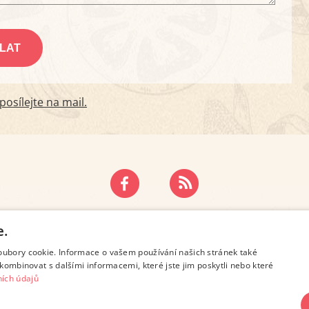
osílejte na mail.
ZÁSADY OCHRANY OSOBNÍCH ÚDAJŮ
KONTAKT
e.
oubory cookie. Informace o vašem používání našich stránek také
kombinovat s dalšími informacemi, které jste jim poskytli nebo které
ích údajů