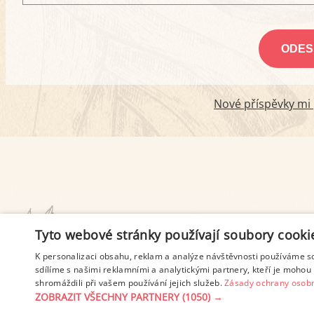
Nové příspěvky mi p
PODMÍNKY UŽITÍ
Tyto webové stránky používají soubory cooki
K personalizaci obsahu, reklam a analýze návštěvnosti používáme s
sdílíme s našimi reklamními a analytickými partnery, kteří je mohou 
shromáždili při vašem používání jejich služeb.
Zásady ochrany osobn
ZOBRAZIT VŠECHNY PARTNERY
(1050) →