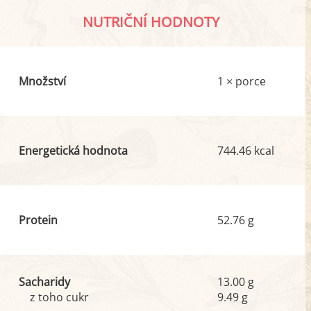
NUTRIČNÍ HODNOTY
Množství
1 × porce
Energetická hodnota
744.46 kcal
Protein
52.76 g
Sacharidy
13.00 g
z toho cukr
9.49 g