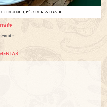
OU, KEDLUBNOU, PÓRKEM A SMETANOU
TÁŘE
mentáře.
MENTÁŘ