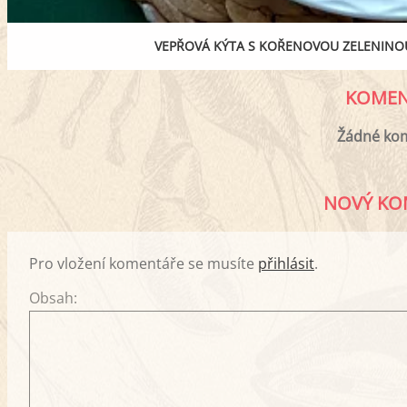
VEPŘOVÁ KÝTA S KOŘENOVOU ZELENIN
KOMEN
Žádné ko
NOVÝ KO
Pro vložení komentáře se musíte
přihlásit
.
Obsah: