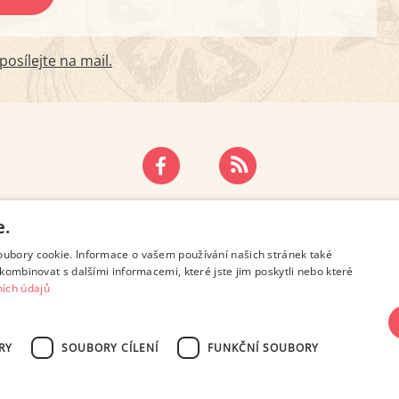
osílejte na mail.
ZÁSADY OCHRANY OSOBNÍCH ÚDAJŮ
KONTAKT
e.
oubory cookie. Informace o vašem používání našich stránek také
kombinovat s dalšími informacemi, které jste jim poskytli nebo které
ích údajů
RY
SOUBORY CÍLENÍ
FUNKČNÍ SOUBORY
SN 2694-6866, jakékoli veřejné šíření obsahu tohoto serveru je bez písemného s