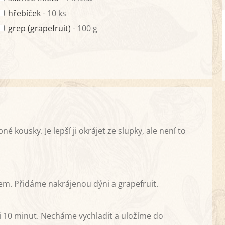
hřebíček
- 10 ks
grep (grapefruit)
- 100 g
 kousky. Je lepší ji okrájet ze slupky, ale není to
em. Přidáme nakrájenou dýni a grapefruit.
i 10 minut. Necháme vychladit a uložíme do