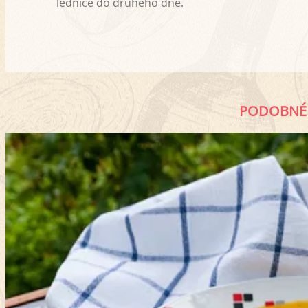
lednice do druhého dne.
PODOBNÉ 