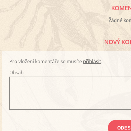
KOMEN
Žádné ko
NOVÝ KO
Pro vložení komentáře se musíte
přihlásit
.
Obsah: