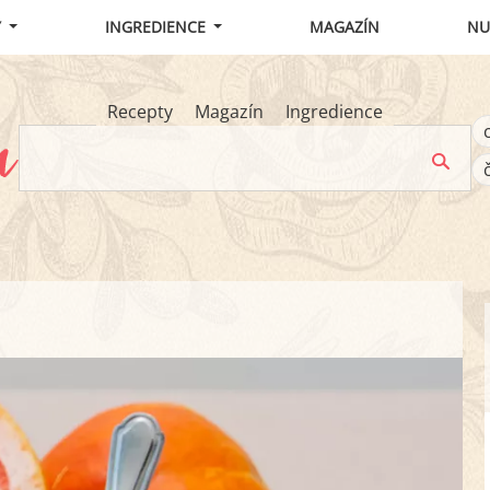
Y
INGREDIENCE
MAGAZÍN
NU
Recepty
Magazín
Ingredience