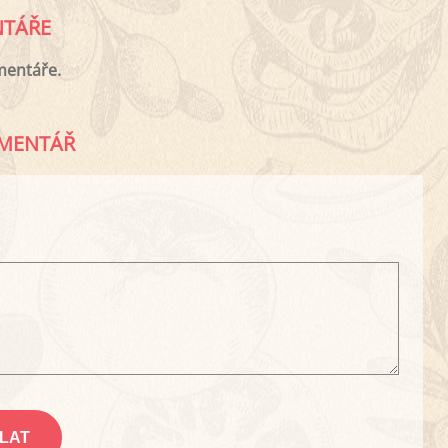
TÁŘE
mentáře.
MENTÁŘ