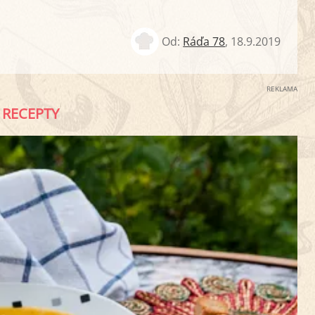
Od:
Ráďa 78
,
18.9.2019
REKLAMA
RECEPTY