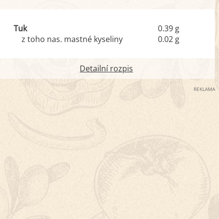
Tuk
0.39 g
z toho nas. mastné kyseliny
0.02 g
Detailní rozpis
REKLAMA