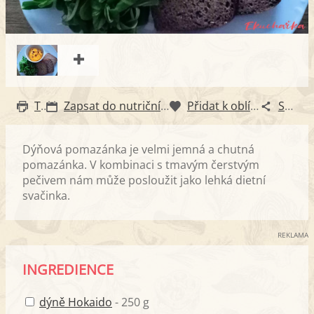
Tisk
Zapsat do nutričního diáře
Přidat k oblíbeným
Sdílet
Dýňová pomazánka je velmi jemná a chutná
pomazánka. V kombinaci s tmavým čerstvým
pečivem nám může posloužit jako lehká dietní
svačinka.
REKLAMA
INGREDIENCE
dýně Hokaido
- 250 g