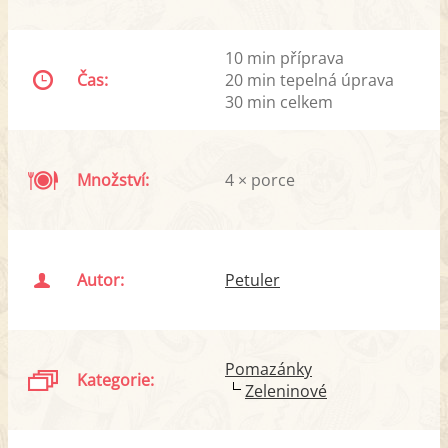
10 min příprava
Čas:
20 min tepelná úprava
30 min celkem
Množství:
4 × porce
Autor:
Petuler
Pomazánky
Kategorie:
Zeleninové