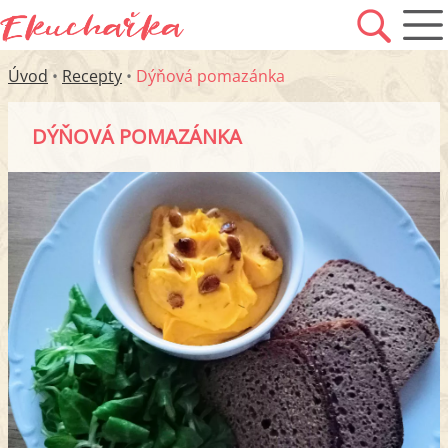
Úvod
•
Recepty
•
Dýňová pomazánka
DÝŇOVÁ POMAZÁNKA