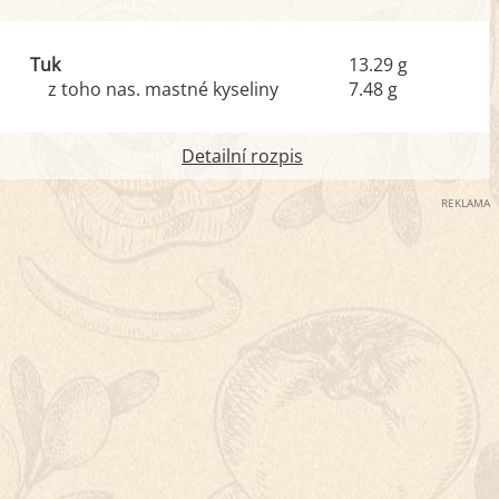
Tuk
13.29 g
z toho nas. mastné kyseliny
7.48 g
Detailní rozpis
REKLAMA