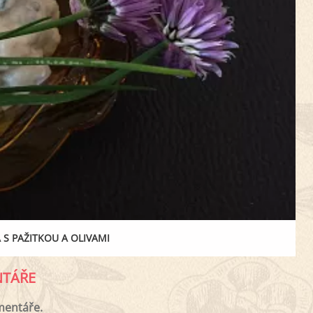
 PAŽITKOU A OLIVAMI
TÁŘE
mentáře.