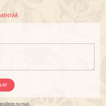
MENTÁŘ
osílejte na mail.