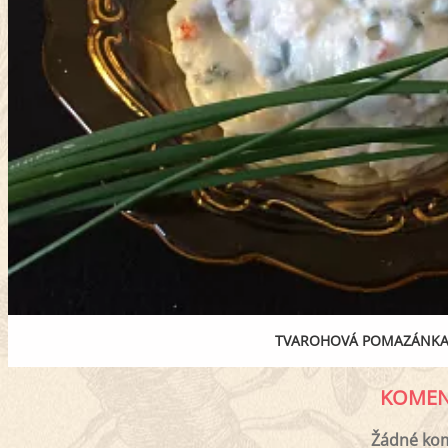
TVAROHOVÁ POMAZÁNKA S
KOMEN
Žádné ko