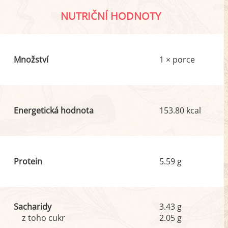
NUTRIČNÍ HODNOTY
Množství
1 × porce
Energetická hodnota
153.80 kcal
Protein
5.59 g
Sacharidy
3.43 g
z toho cukr
2.05 g