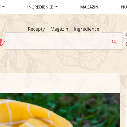
Y
INGREDIENCE
MAGAZÍN
NU
Recepty
Magazín
Ingredience