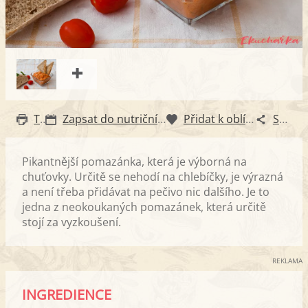
Tisk
Zapsat do nutričního diáře
Přidat k oblíbeným
Sdílet
Pikantnější pomazánka, která je výborná na
chuťovky. Určitě se nehodí na chlebíčky, je výrazná
a není třeba přidávat na pečivo nic dalšího. Je to
jedna z neokoukaných pomazánek, která určitě
stojí za vyzkoušení.
REKLAMA
INGREDIENCE