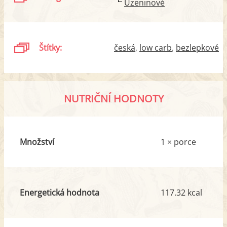
Uzeninové
Štítky:
česká
low carb
bezlepkové
NUTRIČNÍ HODNOTY
Množství
1 × porce
Energetická hodnota
117.32 kcal