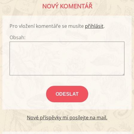
NOVÝ KOMENTÁŘ
Pro vložení komentáře se musíte
přihlásit
.
Obsah:
Nové příspěvky mi posílejte na mail.