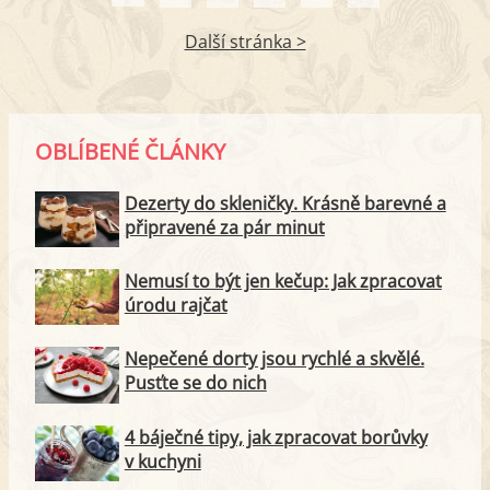
Další stránka >
OBLÍBENÉ ČLÁNKY
Dezerty do skleničky. Krásně barevné a
připravené za pár minut
Nemusí to být jen kečup: Jak zpracovat
úrodu rajčat
Nepečené dorty jsou rychlé a skvělé.
Pusťte se do nich
4 báječné tipy, jak zpracovat borůvky
v kuchyni