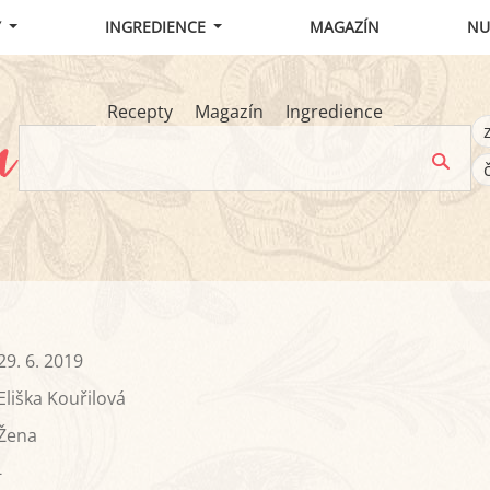
Y
INGREDIENCE
MAGAZÍN
NU
Recepty
Magazín
Ingredience
29. 6. 2019
Eliška Kouřilová
Žena
-