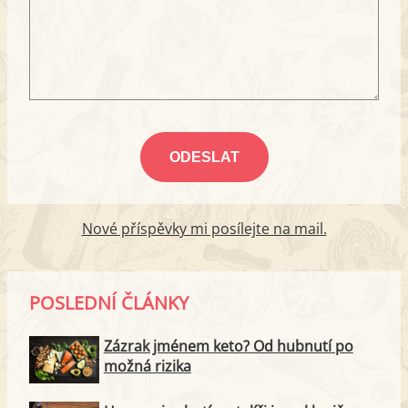
Nové příspěvky mi posílejte na mail.
POSLEDNÍ ČLÁNKY
Zázrak jménem keto? Od hubnutí po
možná rizika