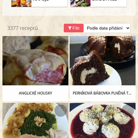
3377 receptů
Filtr
ANGLICKÉ HOUSKY
PERNÍKOVÁ BÁBOVKA PLNĚNÁ TVAROHEM S ARAŠÍDOVÝM MÁSLEM