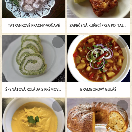
TATRANKOVÉ PRACNY-VOŇAVÉ
ZAPEČENÁ KUŘECÍ PRSA PO ITALSKU
ŠPENÁTOVÁ ROLÁDA S KRÉMOVOU NÁPLNÍ
BRAMBOROVÝ GULÁŠ