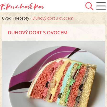
Úvod
•
Recepty
•
Duhový dort s ovocem
DUHOVÝ DORT S OVOCEM