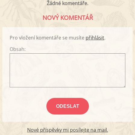
Žádné komentáře.
NOVÝ KOMENTÁŘ
Pro vložení komentáře se musíte
přihlásit
.
Obsah:
Nové příspěvky mi posílejte na mail.