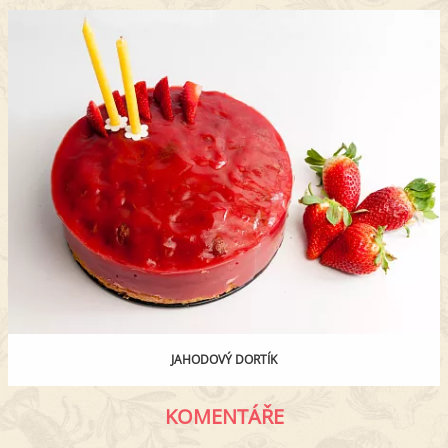
JAHODOVÝ DORTÍK
KOMENTÁŘE