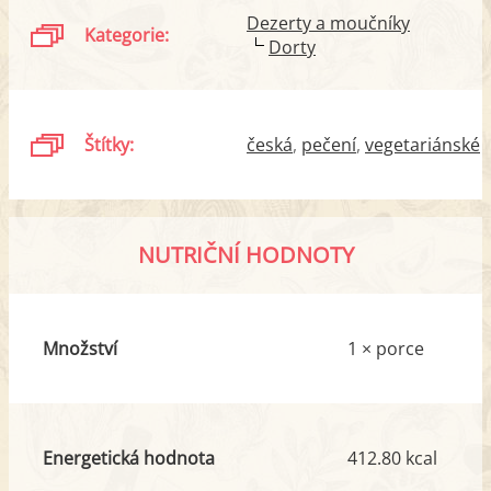
Dezerty a moučníky
Kategorie:
Dorty
Štítky:
česká
pečení
vegetariánské
NUTRIČNÍ HODNOTY
Množství
1 × porce
Energetická hodnota
412.80 kcal