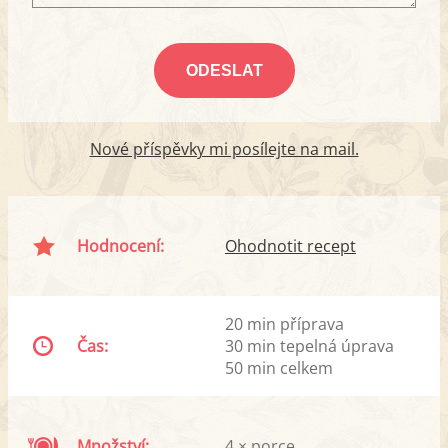
Nové příspěvky mi posílejte na mail.
Hodnocení:
Ohodnotit recept
20 min příprava
Čas:
30 min tepelná úprava
50 min celkem
Množství:
4 × porce