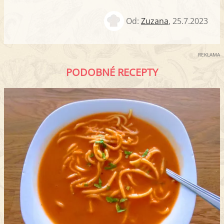
Od:
Zuzana
,
25.7.2023
REKLAMA
PODOBNÉ RECEPTY