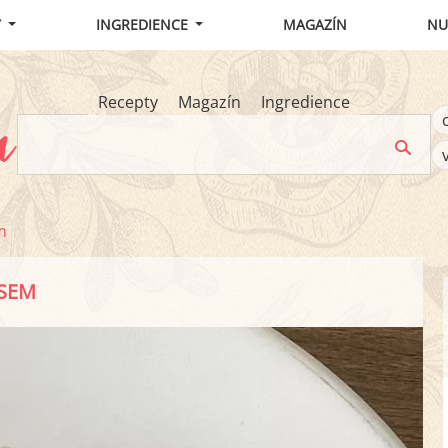
Y
INGREDIENCE
MAGAZÍN
NU
Recepty
Magazín
Ingredience
m
RSEM