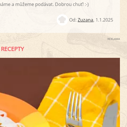
háme a můžeme podávat. Dobrou chuť! :-)
Od:
Zuzana
,
1.1.2025
REKLAMA
RECEPTY