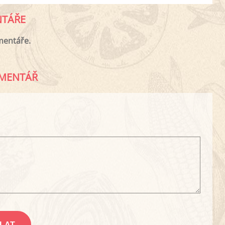
TÁŘE
mentáře.
MENTÁŘ