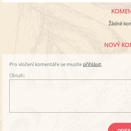
KOMEN
Žádné ko
NOVÝ KO
Pro vložení komentáře se musíte
přihlásit
.
Obsah: