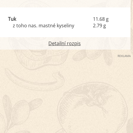
Tuk
11.68 g
z toho nas. mastné kyseliny
2.79 g
Detailní rozpis
REKLAMA