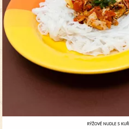
RÝŽOVÉ NUDLE S KUŘ