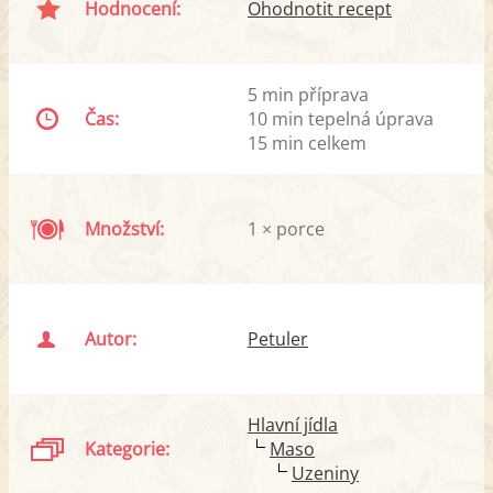
Hodnocení:
Ohodnotit recept
5 min příprava
Čas:
10 min tepelná úprava
15 min celkem
Množství:
1 × porce
Autor:
Petuler
Hlavní jídla
Kategorie:
Maso
Uzeniny