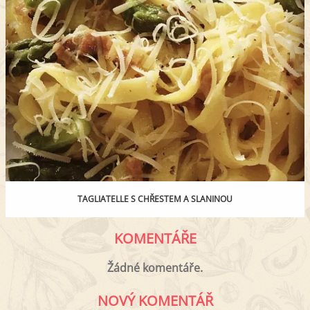
TAGLIATELLE S CHŘESTEM A SLANINOU
KOMENTÁŘE
Žádné komentáře.
NOVÝ KOMENTÁŘ