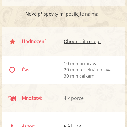
Nové příspěvky mi posílejte na mail.
Hodnocení:
Ohodnotit recept
10 min příprava
Čas:
20 min tepelná úprava
30 min celkem
Množství:
4 × porce
Autor:
Ráďa 78