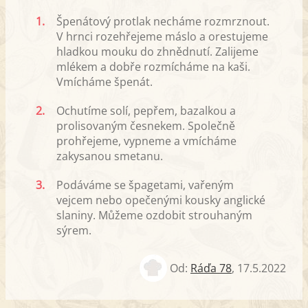
1.
Špenátový protlak necháme rozmrznout.
V hrnci rozehřejeme máslo a orestujeme
hladkou mouku do zhnědnutí. Zalijeme
mlékem a dobře rozmícháme na kaši.
Vmícháme špenát.
2.
Ochutíme solí, pepřem, bazalkou a
prolisovaným česnekem. Společně
prohřejeme, vypneme a vmícháme
zakysanou smetanu.
3.
Podáváme se špagetami, vařeným
vejcem nebo opečenými kousky anglické
slaniny. Můžeme ozdobit strouhaným
sýrem.
Od:
Ráďa 78
,
17.5.2022