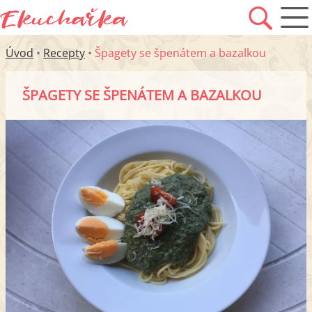
Úvod
•
Recepty
•
Špagety se špenátem a bazalkou
ŠPAGETY SE ŠPENÁTEM A BAZALKOU