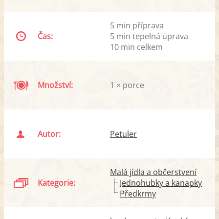
5 min příprava
Čas:
5 min tepelná úprava
10 min celkem
Množství:
1 × porce
Autor:
Petuler
Malá jídla a občerstvení
Kategorie:
Jednohubky a kanapky
Předkrmy