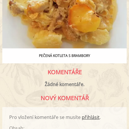
PEČENÁ KOTLETA S BRAMBORY
KOMENTÁŘE
Žádné komentáře.
NOVÝ KOMENTÁŘ
Pro vložení komentáře se musíte
přihlásit
.
Obsah: