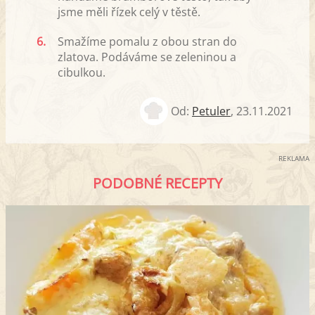
jsme měli řízek celý v těstě.
6.
Smažíme pomalu z obou stran do
zlatova. Podáváme se zeleninou a
cibulkou.
Od:
Petuler
,
23.11.2021
REKLAMA
PODOBNÉ RECEPTY