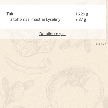
Tuk
16.29 g
z toho nas. mastné kyseliny
9.87 g
Detailní rozpis
REKLAMA