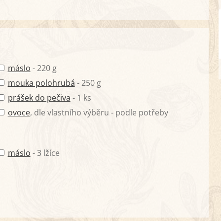
máslo
- 220 g
mouka polohrubá
- 250 g
prášek do pečiva
- 1 ks
ovoce
, dle vlastního výběru - podle potřeby
máslo
- 3 lžíce