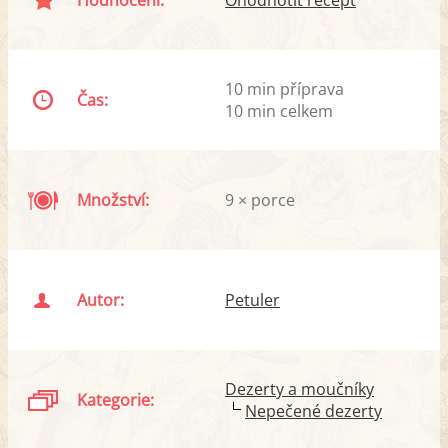
10 min příprava
Čas:
10 min celkem
Množství:
9 × porce
Autor:
Petuler
Dezerty a moučníky
Kategorie:
Nepečené dezerty