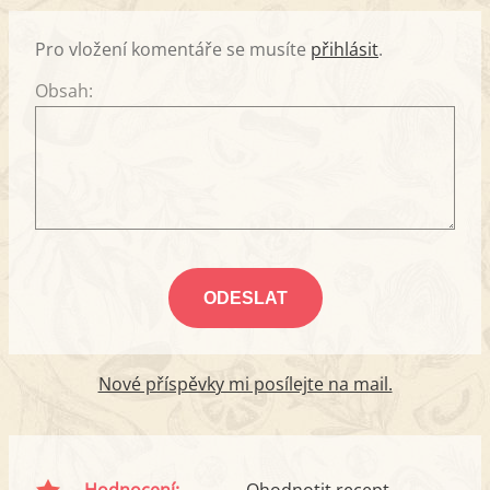
Pro vložení komentáře se musíte
přihlásit
.
Obsah:
Nové příspěvky mi posílejte na mail.
Hodnocení:
Ohodnotit recept