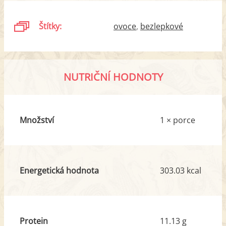
Štítky:
ovoce
bezlepkové
NUTRIČNÍ HODNOTY
Množství
1 × porce
Energetická hodnota
303.03 kcal
Protein
11.13 g