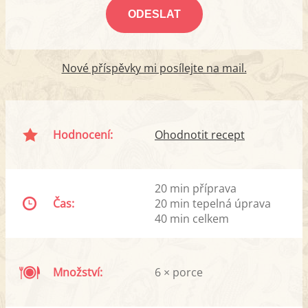
Nové příspěvky mi posílejte na mail.
Hodnocení:
Ohodnotit recept
20 min příprava
Čas:
20 min tepelná úprava
40 min celkem
Množství:
6 × porce