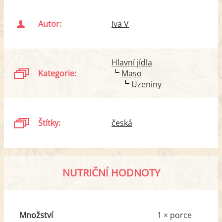
Autor:
Iva V
Hlavní jídla
Kategorie:
Maso
Uzeniny
Štítky:
česká
NUTRIČNÍ HODNOTY
Množství
1 × porce