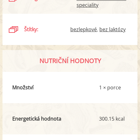
speciality
Štítky:
bezlepkové
bez laktózy
NUTRIČNÍ HODNOTY
Množství
1 × porce
Energetická hodnota
300.15 kcal