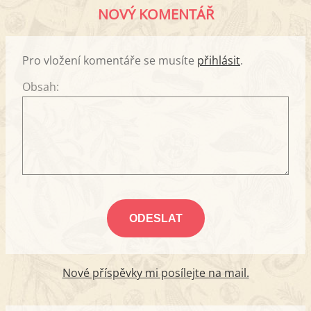
NOVÝ KOMENTÁŘ
Pro vložení komentáře se musíte
přihlásit
.
Obsah:
Nové příspěvky mi posílejte na mail.