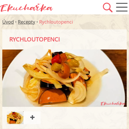
Úvod
•
Recepty
•
Rychloutopenci
RYCHLOUTOPENCI