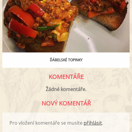
ĎÁBELSKÉ TOPINKY
KOMENTÁŘE
Žádné komentáře.
NOVÝ KOMENTÁŘ
Pro vložení komentáře se musíte
přihlásit
.