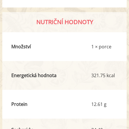
NUTRIČNÍ HODNOTY
Množství
1 × porce
Energetická hodnota
321.75 kcal
Protein
12.61 g