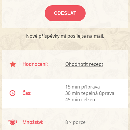
Nové příspěvky mi posílejte na mail.
Hodnocení:
Ohodnotit recept
15 min příprava
Čas:
30 min tepelná úprava
45 min celkem
Množství:
8 × porce