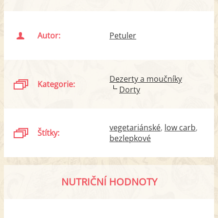
Autor:
Petuler
Dezerty a moučníky
Kategorie:
Dorty
vegetariánské
low carb
Štítky:
bezlepkové
NUTRIČNÍ HODNOTY