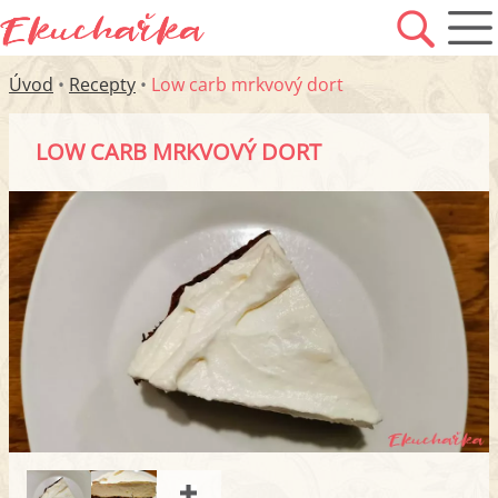
Úvod
•
Recepty
•
Low carb mrkvový dort
LOW CARB MRKVOVÝ DORT