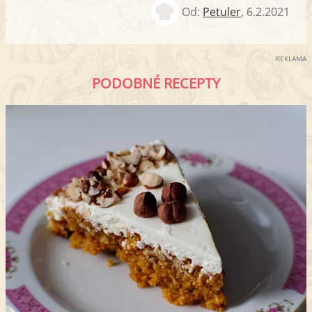
Od:
Petuler
,
6.2.2021
REKLAMA
PODOBNÉ RECEPTY