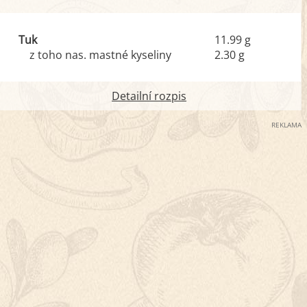
Tuk
11.99 g
z toho nas. mastné kyseliny
2.30 g
Detailní rozpis
REKLAMA