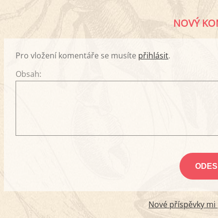
NOVÝ KO
Pro vložení komentáře se musíte
přihlásit
.
Obsah:
Nové příspěvky mi p