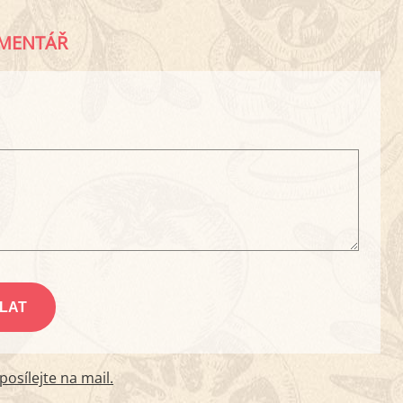
MENTÁŘ
osílejte na mail.