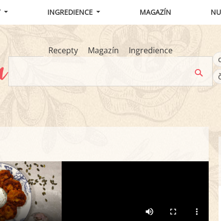
Y
INGREDIENCE
MAGAZÍN
NU
Recepty
Magazín
Ingredience