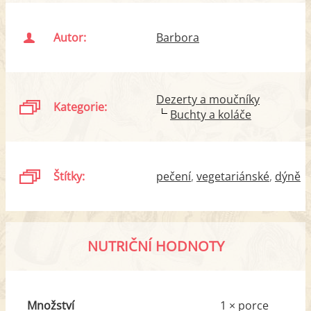
Autor:
Barbora
Dezerty a moučníky
Kategorie:
Buchty a koláče
Štítky:
pečení
vegetariánské
dýně
NUTRIČNÍ HODNOTY
Množství
1 × porce