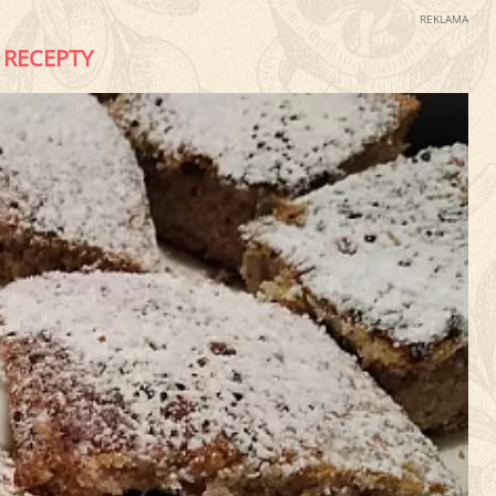
REKLAMA
RECEPTY