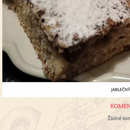
JABLEČNÝ
KOMEN
Žádné ko