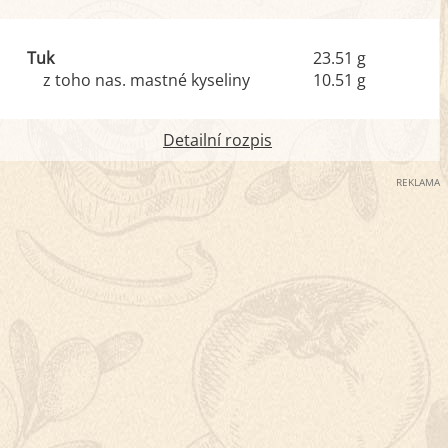
Tuk
23.51 g
z toho nas. mastné kyseliny
10.51 g
Detailní rozpis
REKLAMA