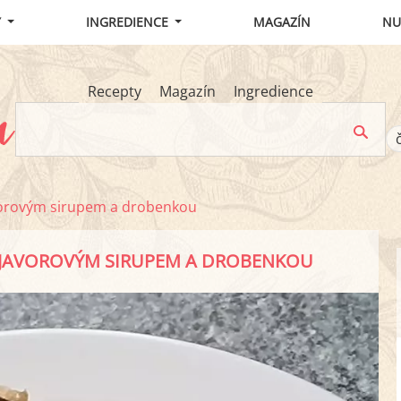
Y
INGREDIENCE
MAGAZÍN
NU
Recepty
Magazín
Ingredience
vorovým sirupem a drobenkou
 JAVOROVÝM SIRUPEM A DROBENKOU