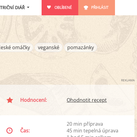
TRIČNÍ DIÁŘ
OBLÍBENÉ
PŘIHLÁSIT
české omáčky
veganské
pomazánky
REKLAMA
Hodnocení:
Ohodnotit recept
20 min příprava
Čas:
45 min tepelná úprava