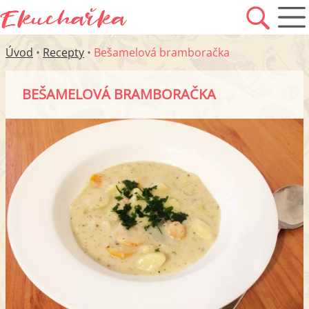
Úvod
•
Recepty
•
Bešamelová bramboračka
BEŠAMELOVÁ BRAMBORAČKA