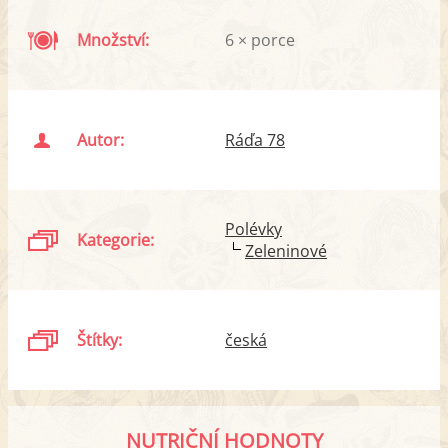
Množství:
6 × porce
Autor:
Ráďa 78
Polévky
Kategorie:
Zeleninové
Štítky:
česká
NUTRIČNÍ HODNOTY