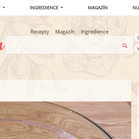
Y
INGREDIENCE
MAGAZÍN
NU
Recepty
Magazín
Ingredience