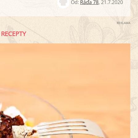
Od:
Ráďa 78
,
21.7.2020
REKLAMA
RECEPTY