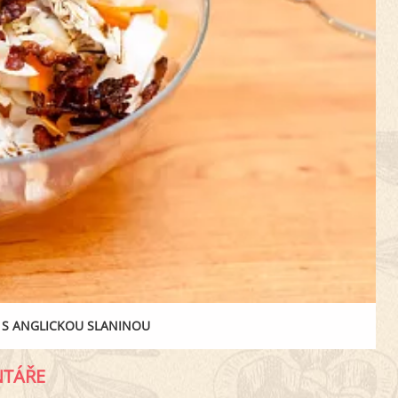
Í S ANGLICKOU SLANINOU
TÁŘE