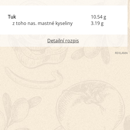
Tuk
10.54 g
z toho nas. mastné kyseliny
3.19 g
Detailní rozpis
REKLAMA