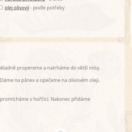
olej olivový
- podle potřeby
Důkladně propereme a natrháme do větší mísy.
. Dáme na pánev a opečeme na olivovém oleji.
e promícháme s hořčicí. Nakonec přidáme