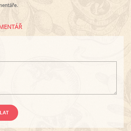
mentáře.
MENTÁŘ