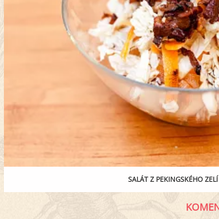
SALÁT Z PEKINGSKÉHO ZEL
KOMEN