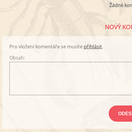
Žádné ko
NOVÝ KO
Pro vložení komentáře se musíte
přihlásit
.
Obsah: