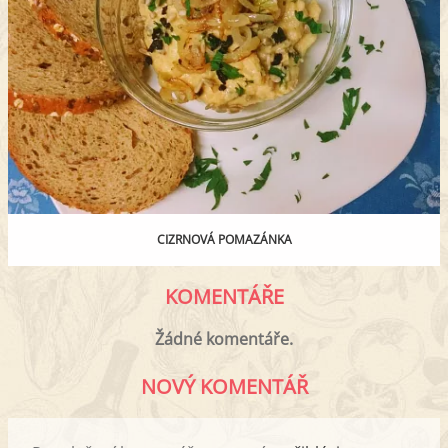
CIZRNOVÁ POMAZÁNKA
KOMENTÁŘE
Žádné komentáře.
NOVÝ KOMENTÁŘ