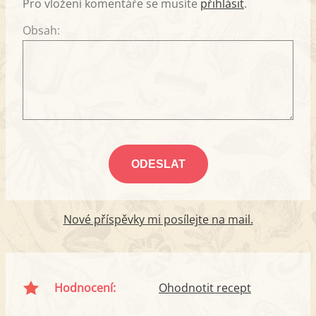
Pro vložení komentáře se musíte
přihlásit
.
Obsah:
Nové příspěvky mi posílejte na mail.
Hodnocení:
Ohodnotit recept