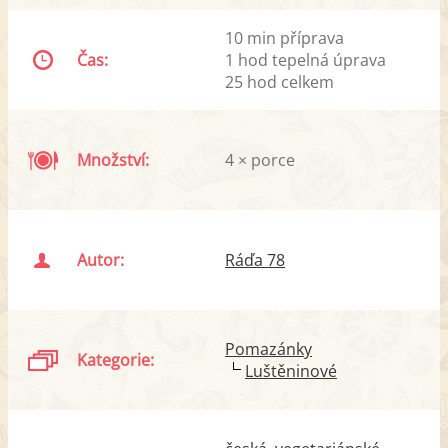
10 min příprava
Čas:
1 hod tepelná úprava
25 hod celkem
Množství:
4 × porce
Autor:
Ráďa 78
Pomazánky
Kategorie:
Luštěninové