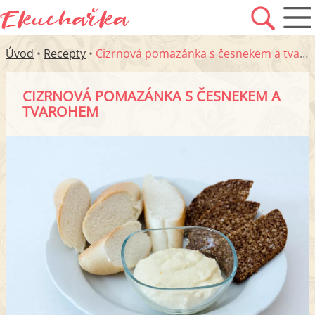
Úvod
•
Recepty
•
Cizrnová pomazánka s česnekem a tvarohem
CIZRNOVÁ POMAZÁNKA S ČESNEKEM A
TVAROHEM