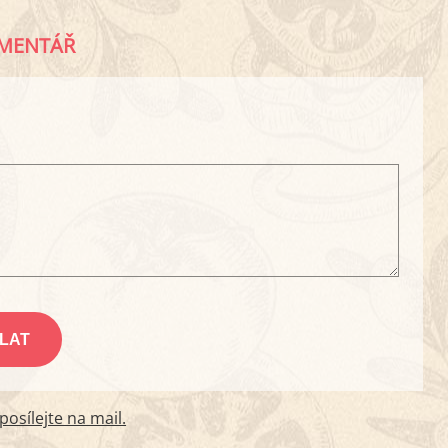
MENTÁŘ
osílejte na mail.