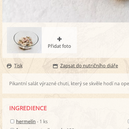
Přidat foto
Tisk
Zapsat do nutričního diáře
Pikantní salát výrazné chuti, který se skvěle hodí na o
INGREDIENCE
hermelín
- 1 ks