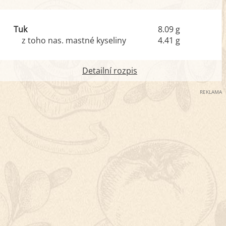
Tuk
8.09 g
z toho nas. mastné kyseliny
4.41 g
Detailní rozpis
REKLAMA