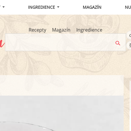
Y
INGREDIENCE
MAGAZÍN
NU
Recepty
Magazín
Ingredience