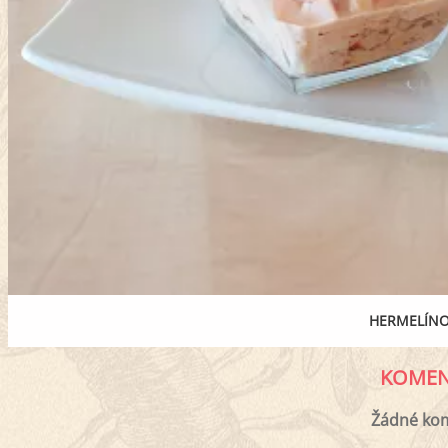
HERMELÍNO
KOMEN
Žádné ko