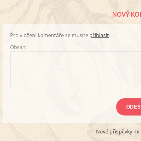
NOVÝ KO
Pro vložení komentáře se musíte
přihlásit
.
Obsah:
Nové příspěvky mi p