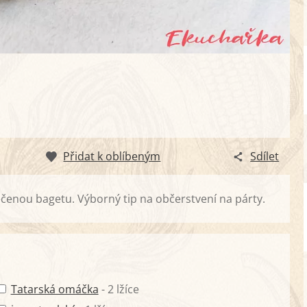
Přidat k oblíbeným
Sdílet
pečenou bagetu. Výborný tip na občerstvení na párty.
Tatarská omáčka
- 2 lžíce