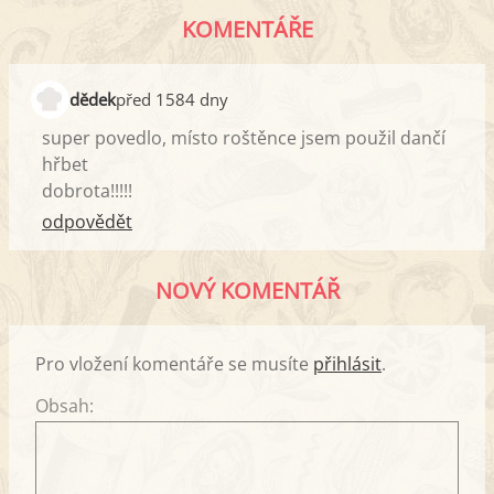
KOMENTÁŘE
dědek
před 1584 dny
super povedlo, místo roštěnce jsem použil dančí
hřbet
dobrota!!!!!
odpovědět
NOVÝ KOMENTÁŘ
Pro vložení komentáře se musíte
přihlásit
.
Obsah: