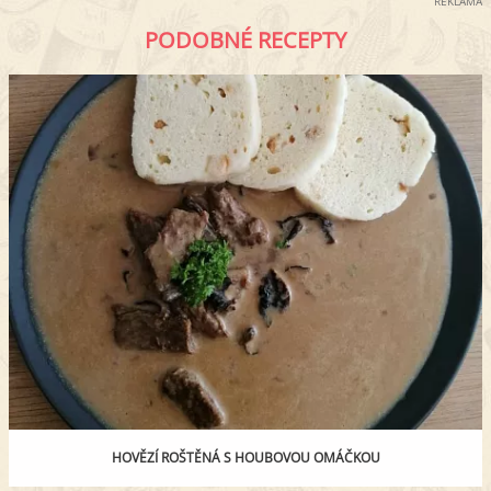
REKLAMA
PODOBNÉ RECEPTY
HOVĚZÍ ROŠTĚNÁ S HOUBOVOU OMÁČKOU