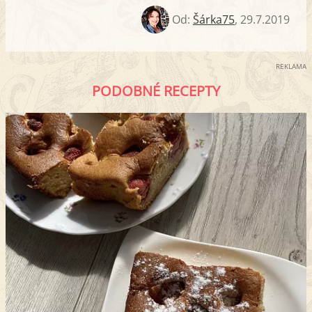
Od:
Šárka75
,
29.7.2019
REKLAMA
PODOBNÉ RECEPTY