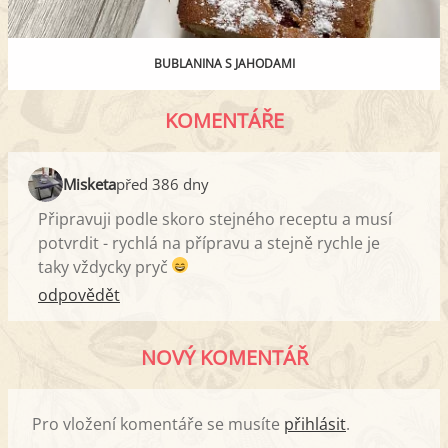
BUBLANINA S JAHODAMI
KOMENTÁŘE
Misketa
před 386 dny
Připravuji podle skoro stejného receptu a musí
potvrdit - rychlá na přípravu a stejně rychle je
taky vždycky pryč
odpovědět
NOVÝ KOMENTÁŘ
Pro vložení komentáře se musíte
přihlásit
.