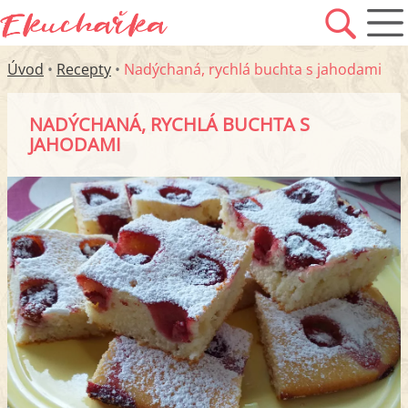
Úvod
•
Recepty
•
Nadýchaná, rychlá buchta s jahodami
NADÝCHANÁ, RYCHLÁ BUCHTA S
JAHODAMI