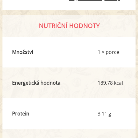
NUTRIČNÍ HODNOTY
Množství
1 × porce
Energetická hodnota
189.78 kcal
Protein
3.11 g