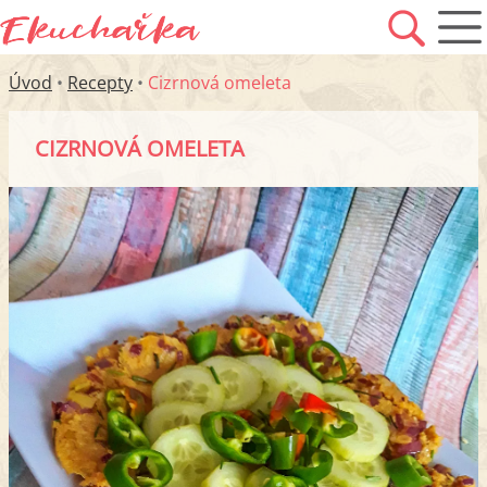
Úvod
•
Recepty
•
Cizrnová omeleta
CIZRNOVÁ OMELETA