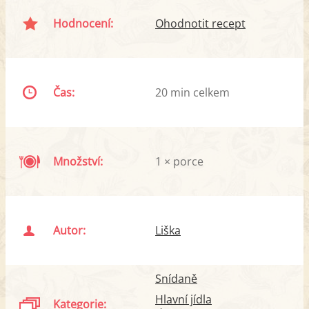
Hodnocení:
Ohodnotit recept
Čas:
20 min celkem
Množství:
1 × porce
Autor:
Liška
Snídaně
Hlavní jídla
Kategorie: