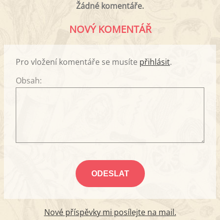
Žádné komentáře.
NOVÝ KOMENTÁŘ
Pro vložení komentáře se musíte
přihlásit
.
Obsah:
Nové příspěvky mi posílejte na mail.