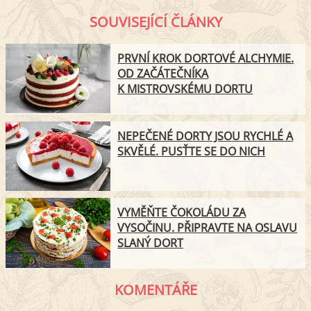
SOUVISEJÍCÍ ČLÁNKY
PRVNÍ KROK DORTOVÉ ALCHYMIE.
OD ZAČÁTEČNÍKA
K MISTROVSKÉMU DORTU
NEPEČENÉ DORTY JSOU RYCHLÉ A
SKVĚLÉ. PUSŤTE SE DO NICH
VYMĚŇTE ČOKOLÁDU ZA
VYSOČINU. PŘIPRAVTE NA OSLAVU
SLANÝ DORT
KOMENTÁŘE