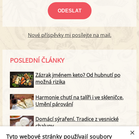
Nové příspěvky mi posílejte na mail.
POSLEDNÍ ČLÁNKY
Zázrak jménem keto? Od hubnutí po
možná rizika
Harmonie chutí na talíři i ve skleničce.
Umění párování
Domácí sýraření. Tradice z vesnické
chalupy
×
Tyto webové stránky používají soubory