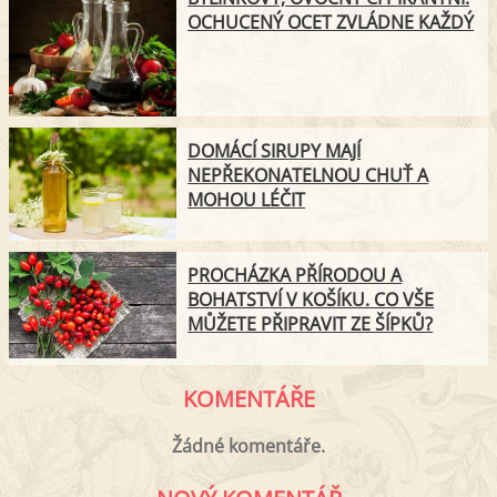
OCHUCENÝ OCET ZVLÁDNE KAŽDÝ
DOMÁCÍ SIRUPY MAJÍ
NEPŘEKONATELNOU CHUŤ A
MOHOU LÉČIT
PROCHÁZKA PŘÍRODOU A
BOHATSTVÍ V KOŠÍKU. CO VŠE
MŮŽETE PŘIPRAVIT ZE ŠÍPKŮ?
KOMENTÁŘE
Žádné komentáře.