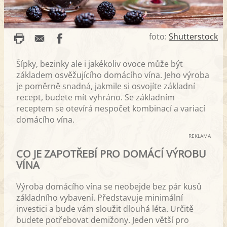
foto:
Shutterstock
Šípky, bezinky ale i jakékoliv ovoce může být
základem osvěžujícího domácího vína. Jeho výroba
je poměrně snadná, jakmile si osvojíte základní
recept, budete mít vyhráno. Se základním
receptem se otevírá nespočet kombinací a variací
domácího vína.
REKLAMA
CO JE ZAPOTŘEBÍ PRO DOMÁCÍ VÝROBU
VÍNA
Výroba domácího vína se neobejde bez pár kusů
základního vybavení. Představuje minimální
investici a bude vám sloužit dlouhá léta. Určitě
budete potřebovat demižony. Jeden větší pro